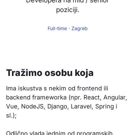
Developera na mid / senior
poziciji.
Full-time · Zagreb
Tražimo osobu koja
Ima iskustva s nekim od frontend ili
backend frameworka (npr. React, Angular,
Vue, NodeJS, Django, Laravel, Spring i
sl.);
Odlično vlada jednim od programskih