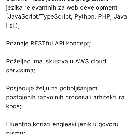
jezika relevantnih za web development
(JavaScript/TypeScript, Python, PHP, Java
i sl.);
Poznaje RESTful API koncept;
Poželjno ima iskustva u AWS cloud
servisima;
Posjeduje želju za poboljšanjem
postojećih razvojnih procesa i arhitektura
koda;
Fluentno koristi engleski jezik u govoru i
pismu;